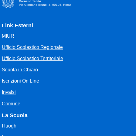
Cornelio Tacito
Via Giordano Bruno, 4, 00195, Roma
Link Esterni
MIUR
Ufficio Scolastico Regionale
Ufficio Scolastico Territoriale
Scuola in Chiaro
Iscrizioni On Line
Invalsi
Comune
La Scuola
I luoghi