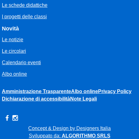
Le schede didattiche
I progetti delle classi
Novità
Le notizie
Le circolari
Calendario eventi
Albo online
Amministrazione Trasparente
Albo online
Privacy Policy
Dichiarazione di accessibilità
Note Legali
Concept & Design by Designers Italia
Sviluppato da:
ALGORITHMO SRLS