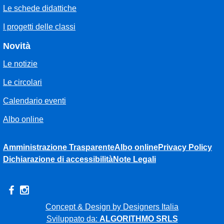
Le schede didattiche
I progetti delle classi
Novità
Le notizie
Le circolari
Calendario eventi
Albo online
Amministrazione Trasparente
Albo online
Privacy Policy
Dichiarazione di accessibilità
Note Legali
Concept & Design by Designers Italia
Sviluppato da:
ALGORITHMO SRLS