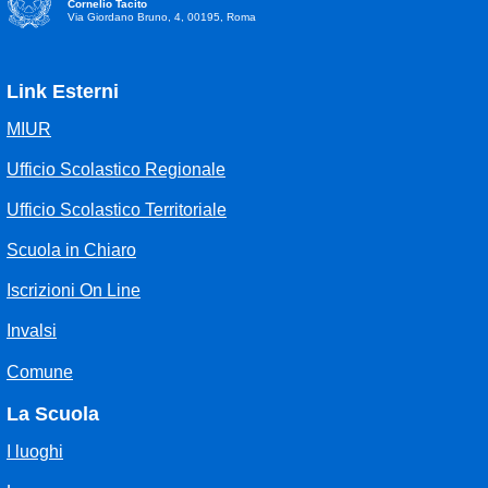
Cornelio Tacito
Via Giordano Bruno, 4, 00195, Roma
Link Esterni
MIUR
Ufficio Scolastico Regionale
Ufficio Scolastico Territoriale
Scuola in Chiaro
Iscrizioni On Line
Invalsi
Comune
La Scuola
I luoghi