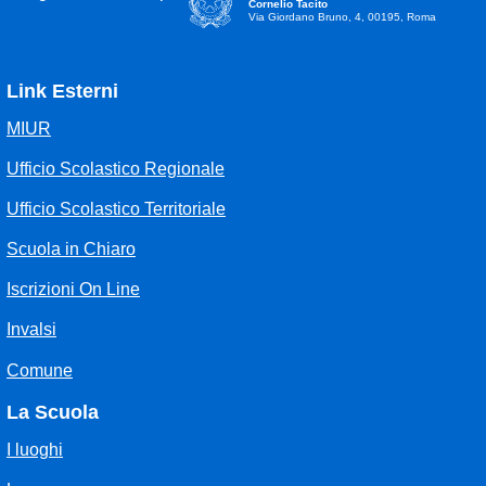
Cornelio Tacito
Via Giordano Bruno, 4, 00195, Roma
Link Esterni
MIUR
Ufficio Scolastico Regionale
Ufficio Scolastico Territoriale
Scuola in Chiaro
Iscrizioni On Line
Invalsi
Comune
La Scuola
I luoghi