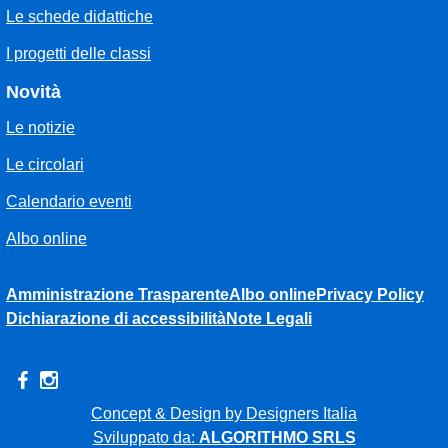
Le schede didattiche
I progetti delle classi
Novità
Le notizie
Le circolari
Calendario eventi
Albo online
Amministrazione Trasparente
Albo online
Privacy Policy
Dichiarazione di accessibilità
Note Legali
Concept & Design by Designers Italia
Sviluppato da:
ALGORITHMO SRLS