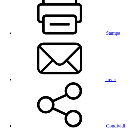
Stampa
Invia
Condividi