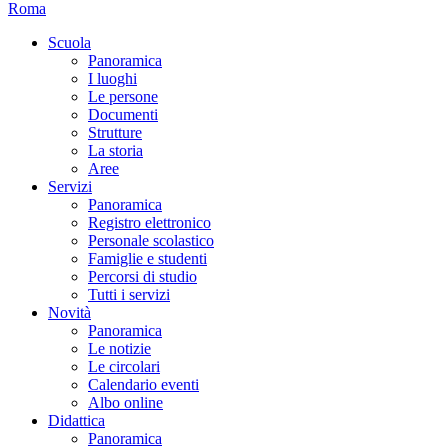
Roma
Scuola
Panoramica
I luoghi
Le persone
Documenti
Strutture
La storia
Aree
Servizi
Panoramica
Registro elettronico
Personale scolastico
Famiglie e studenti
Percorsi di studio
Tutti i servizi
Novità
Panoramica
Le notizie
Le circolari
Calendario eventi
Albo online
Didattica
Panoramica