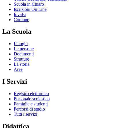
Scuola in Chiaro
Iscrizioni On Line
Invalsi
Comune
La Scuola
I luoghi
Le persone
Documenti
Strutture
La storia
Aree
I Servizi
Registro elettronico
Personale scolastico
Famiglie e studenti
Percorsi di studio
Tutti i servizi
Didattica