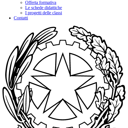
Offerta formativa
Le schede didattiche
I progetti delle classi
Contatti