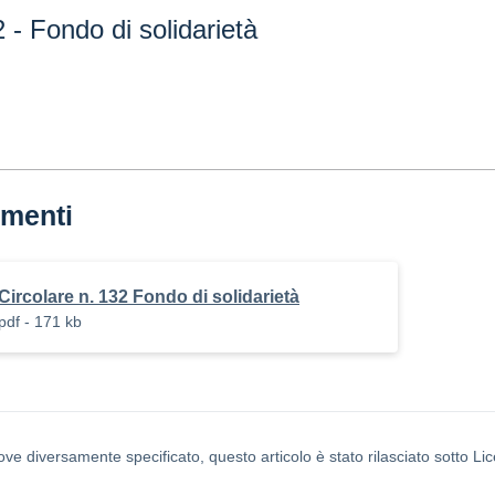
2 - Fondo di solidarietà
menti
Circolare n. 132 Fondo di solidarietà
pdf - 171 kb
ove diversamente specificato, questo articolo è stato rilasciato sotto L