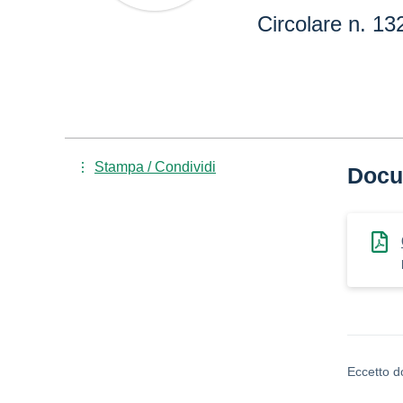
Circolare n. 13
Stampa / Condividi
Docu
Eccetto d