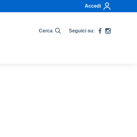
Accedi
Cerca
Seguici su: