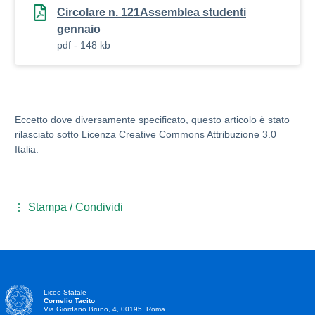
Circolare n. 121Assemblea studenti
gennaio
pdf - 148 kb
Eccetto dove diversamente specificato, questo articolo è stato
rilasciato sotto Licenza Creative Commons Attribuzione 3.0
Italia.
Stampa / Condividi
Liceo Statale
Cornelio Tacito
Via Giordano Bruno, 4, 00195, Roma