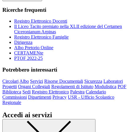
Ricerche frequenti
Registro Elettronico Docenti
Il Liceo Tacito premiato nella XLII edizione del Certamen
Ciceronianum Arpinas
Registro Elettronico Famiglie
Dirigenza
Albo Pretorio Online
CERTAMENte
PTOF 2022-25
Potrebbero interessarti
Circolari
Albo
Servizi
Risorse Documentali
Sicurezza
Laboratori
Progetti
Organi Collegiali
Regolamenti di Istituto
Modulistica
POF
Biblioteca
Sedi
Registro Elettronico
Palestra
Calendario
Commissioni
Dipartimenti
Privacy
USR - Ufficio Scolastico
Regionale
Accedi ai servizi