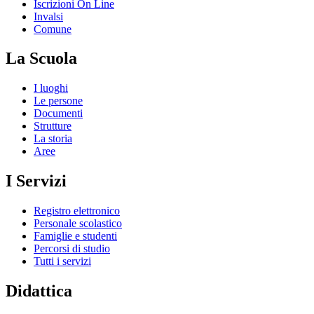
Iscrizioni On Line
Invalsi
Comune
La Scuola
I luoghi
Le persone
Documenti
Strutture
La storia
Aree
I Servizi
Registro elettronico
Personale scolastico
Famiglie e studenti
Percorsi di studio
Tutti i servizi
Didattica