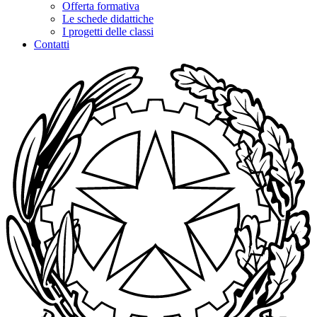
Offerta formativa
Le schede didattiche
I progetti delle classi
Contatti