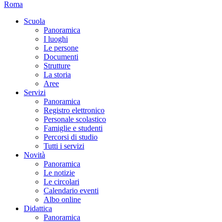
Roma
Scuola
Panoramica
I luoghi
Le persone
Documenti
Strutture
La storia
Aree
Servizi
Panoramica
Registro elettronico
Personale scolastico
Famiglie e studenti
Percorsi di studio
Tutti i servizi
Novità
Panoramica
Le notizie
Le circolari
Calendario eventi
Albo online
Didattica
Panoramica