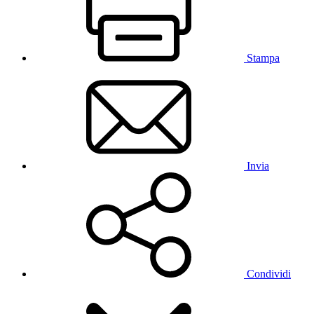
Stampa
Invia
Condividi