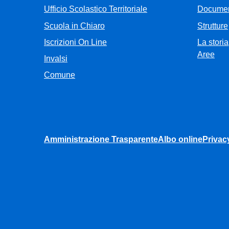
Ufficio Scolastico Territoriale
Documen
Scuola in Chiaro
Strutture
Iscrizioni On Line
La storia
Aree
Invalsi
Comune
Amministrazione Trasparente
Albo online
Privac