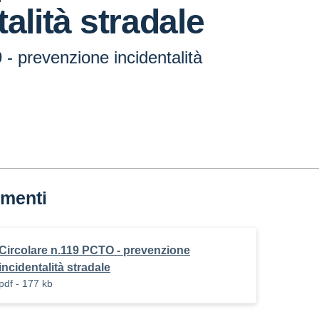
talità stradale
9 - prevenzione incidentalità
menti
Circolare n.119 PCTO - prevenzione
incidentalità stradale
pdf - 177 kb