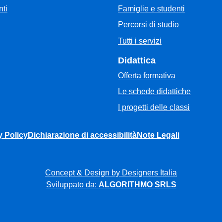
Famiglie e studenti
ti
Percorsi di studio
Tutti i servizi
Didattica
Offerta formativa
Le schede didattiche
I progetti delle classi
y Policy
Dichiarazione di accessibilità
Note Legali
Concept & Design by Designers Italia
Sviluppato da:
ALGORITHMO SRLS