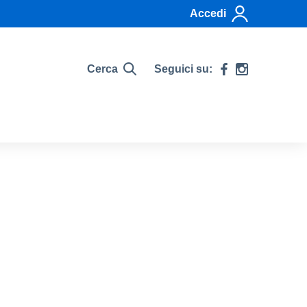
Accedi
Cerca
Seguici su: