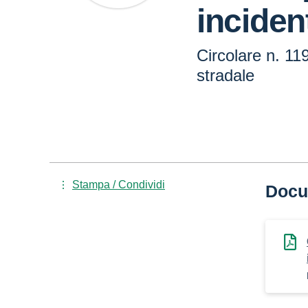
inciden
Circolare n. 11
stradale
Stampa / Condividi
Docu