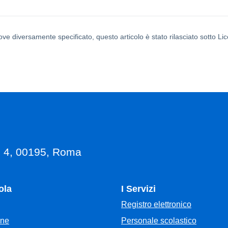
ove diversamente specificato, questo articolo è stato rilasciato sotto L
, 4, 00195, Roma
ola
I Servizi
Registro elettronico
Personale scolastico
one