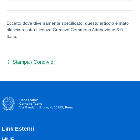
Eccetto dove diversamente specificato, questo articolo è stato
rilasciato sotto Licenza Creative Commons Attribuzione 3.0
Italia.
Stampa / Condividi
Liceo Statale
Cornelio Tacito
Via Giordano Bruno, 4, 00195, Roma
Link Esterni
MIUR