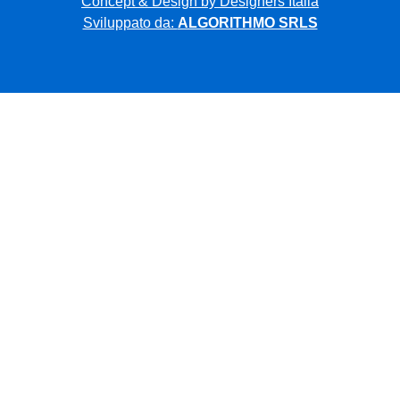
Concept & Design by Designers Italia
Sviluppato da:
ALGORITHMO SRLS