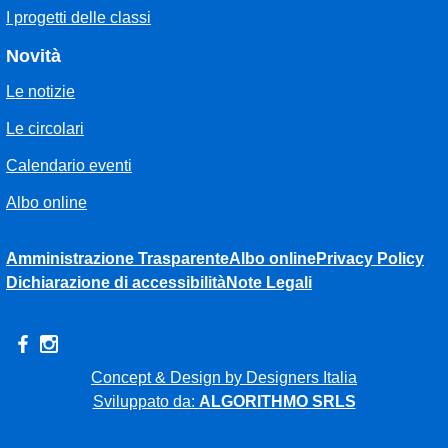
I progetti delle classi
Novità
Le notizie
Le circolari
Calendario eventi
Albo online
Amministrazione Trasparente
Albo online
Privacy Policy
Dichiarazione di accessibilità
Note Legali
Concept & Design by Designers Italia
Sviluppato da:
ALGORITHMO SRLS