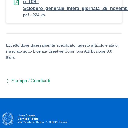
n. 109 -
Sciopero_generale_intera_giornata_28_novemb
pdf - 224 kb
Eccetto dove diversamente specificato, questo articolo è stato
rilasciato sotto Licenza Creative Commons Attribuzione 3.0
Italia.
Stampa / Condividi
Liceo Statale
Cornelio Tacito
Via Giordano Bruno, 4, 00195, Roma