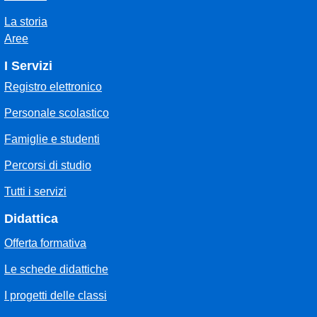
La storia
Aree
I Servizi
Registro elettronico
Personale scolastico
Famiglie e studenti
Percorsi di studio
Tutti i servizi
Didattica
Offerta formativa
Le schede didattiche
I progetti delle classi