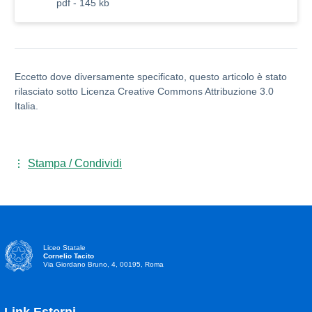
pdf - 145 kb
Eccetto dove diversamente specificato, questo articolo è stato
rilasciato sotto Licenza Creative Commons Attribuzione 3.0
Italia.
Stampa / Condividi
Liceo Statale
Cornelio Tacito
Via Giordano Bruno, 4, 00195, Roma