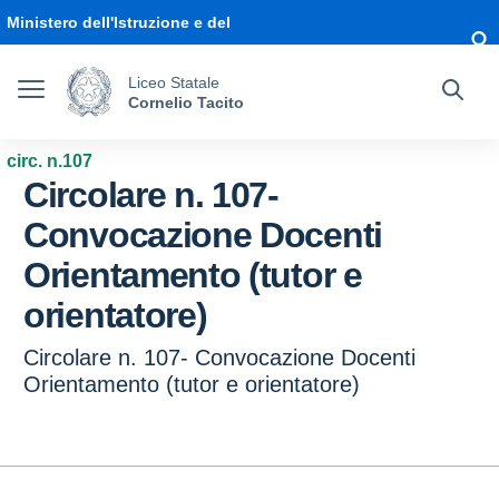
Vai ai contenuti
Vai al menu di navigazione
Vai al footer
Ministero dell'Istruzione e del
Merito
Liceo Statale
Cornelio Tacito
circ. n.107
Circolare n. 107-
Convocazione Docenti
Orientamento (tutor e
orientatore)
Circolare n. 107- Convocazione Docenti
Orientamento (tutor e orientatore)