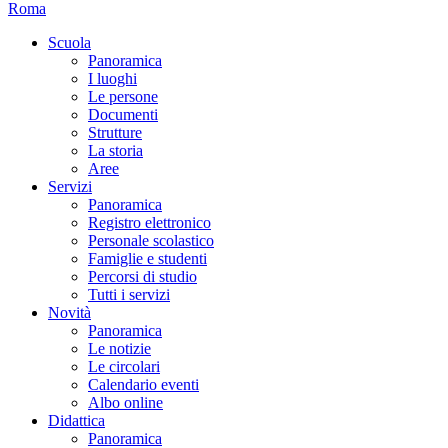
Roma
Scuola
Panoramica
I luoghi
Le persone
Documenti
Strutture
La storia
Aree
Servizi
Panoramica
Registro elettronico
Personale scolastico
Famiglie e studenti
Percorsi di studio
Tutti i servizi
Novità
Panoramica
Le notizie
Le circolari
Calendario eventi
Albo online
Didattica
Panoramica