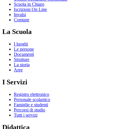
Scuola in Chiaro
Iscrizioni On Line
Invalsi
Comune
La Scuola
I luoghi
Le persone
Documenti
Strutture
La storia
Aree
I Servizi
Registro elettronico
Personale scolastico
Famiglie e studenti
Percorsi di studio
Tutti i servizi
Didattica