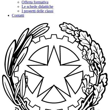
Offerta formativa
Le schede didattiche
I progetti delle classi
Contatti