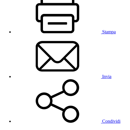
Stampa
Invia
Condividi