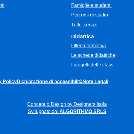
Famiglie e studenti
ti
Percorsi di studio
Tutti i servizi
Didattica
Offerta formativa
Le schede didattiche
I progetti delle classi
y Policy
Dichiarazione di accessibilità
Note Legali
Concept & Design by Designers Italia
Sviluppato da:
ALGORITHMO SRLS