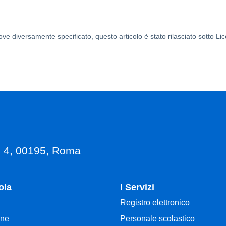
ove diversamente specificato, questo articolo è stato rilasciato sotto L
, 4, 00195, Roma
ola
I Servizi
Registro elettronico
Personale scolastico
one