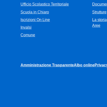
Ufficio Scolastico Territoriale
Documen
Scuola in Chiaro
Strutture
Iscrizioni On Line
La storia
Aree
Invalsi
Comune
Amministrazione Trasparente
Albo online
Privac