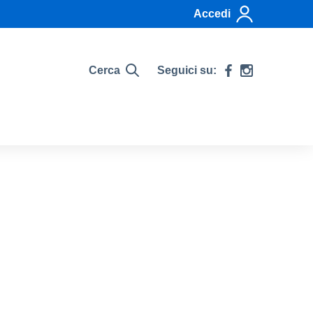
Accedi
Cerca
Seguici su: