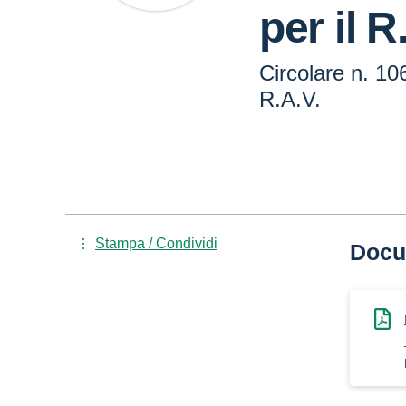
per il R
Circolare n. 10
R.A.V.
Stampa / Condividi
Docu