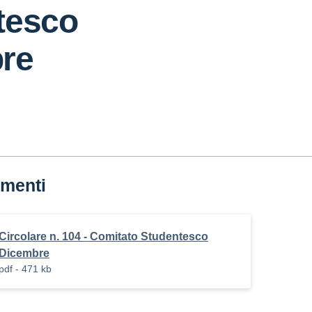
tesco
re
menti
Circolare n. 104 - Comitato Studentesco
Dicembre
pdf - 471 kb