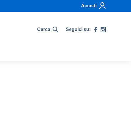
Accedi
Cerca
Seguici su: