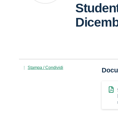
Studen
Dicemb
Stampa / Condividi
Docu