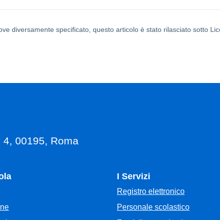
ove diversamente specificato, questo articolo è stato rilasciato sotto L
, 4, 00195, Roma
ola
I Servizi
Registro elettronico
Personale scolastico
one