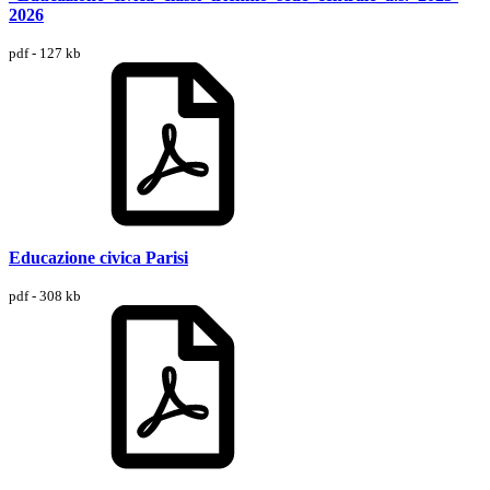
2026
pdf - 127 kb
Educazione civica Parisi
pdf - 308 kb