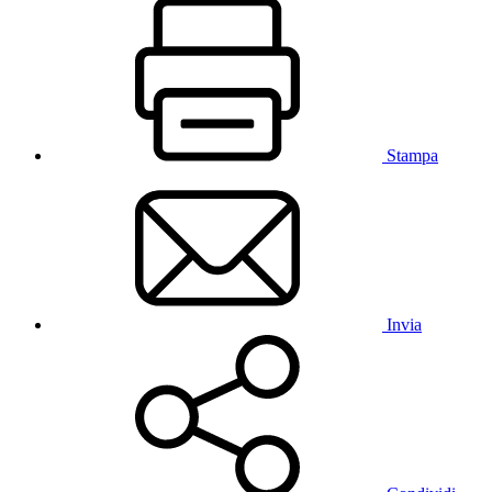
Stampa
Invia