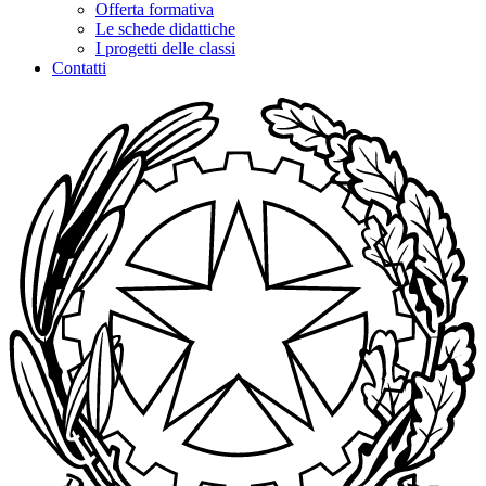
Offerta formativa
Le schede didattiche
I progetti delle classi
Contatti