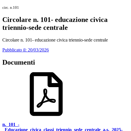
circ. n.101
Circolare n. 101- educazione civica
triennio-sede centrale
Circolare n. 101- educazione civica triennio-sede centrale
Pubblicato il: 20/03/2026
Documenti
n._101_-
_Educazione_civica_classi_triennio_sede_centrale_a.s._2025-