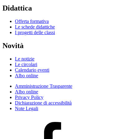
Didattica
Offerta formativa
Le schede didattiche
I progetti delle classi
Novità
Le notizie
Le circolari
Calendario eventi
Albo online
Amministrazione Trasparente
Albo online
Privacy Policy
Dichiarazione di accessibilità
Note Legali