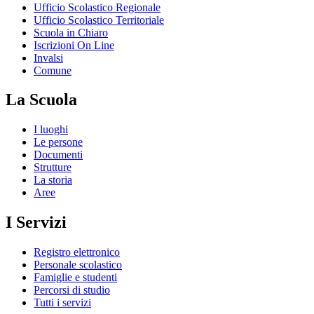
Ufficio Scolastico Regionale
Ufficio Scolastico Territoriale
Scuola in Chiaro
Iscrizioni On Line
Invalsi
Comune
La Scuola
I luoghi
Le persone
Documenti
Strutture
La storia
Aree
I Servizi
Registro elettronico
Personale scolastico
Famiglie e studenti
Percorsi di studio
Tutti i servizi