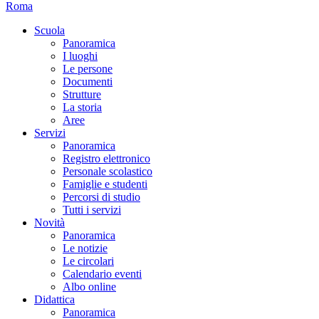
Roma
Scuola
Panoramica
I luoghi
Le persone
Documenti
Strutture
La storia
Aree
Servizi
Panoramica
Registro elettronico
Personale scolastico
Famiglie e studenti
Percorsi di studio
Tutti i servizi
Novità
Panoramica
Le notizie
Le circolari
Calendario eventi
Albo online
Didattica
Panoramica