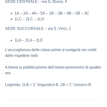
SEDE CENTRALE – via G. Bruno, 4
1A – 3A – 4A – 5A – 1B – 3B – 4B – 5B – 3C
1LC – 2LC – 1LD
SEDE SUCCURSALE – via S. Vinci, 1
1LA – 2LA – 2LE
L’acccoglienza delle classi prime si svolgerà nei cortili
delle rispettive sedi.
A breve la pubblicazione dell’orario provvisorio di quattro
ore.
Legenda: 1LB = 1° linguistico B, 1B = 1° classico B