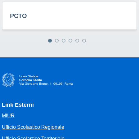
PCTO
Liceo Statale
Cornelio Tacito
Via Giordano Bruno, 4, 00195, Roma
Link Esterni
MIUR
Ufficio Scolastico Regionale
Ufficio Scolastico Territoriale