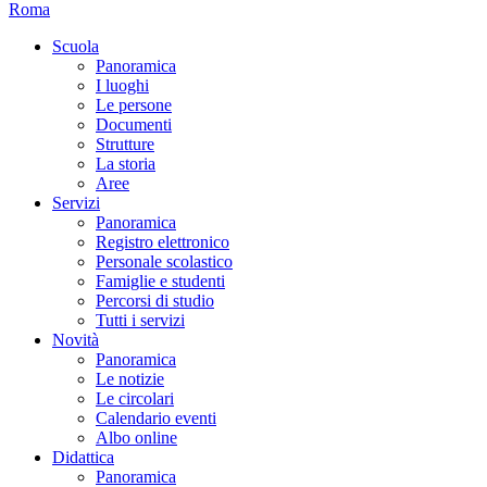
Roma
Scuola
Panoramica
I luoghi
Le persone
Documenti
Strutture
La storia
Aree
Servizi
Panoramica
Registro elettronico
Personale scolastico
Famiglie e studenti
Percorsi di studio
Tutti i servizi
Novità
Panoramica
Le notizie
Le circolari
Calendario eventi
Albo online
Didattica
Panoramica