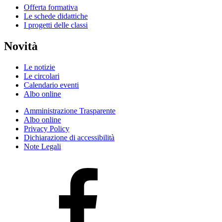
Offerta formativa
Le schede didattiche
I progetti delle classi
Novità
Le notizie
Le circolari
Calendario eventi
Albo online
Amministrazione Trasparente
Albo online
Privacy Policy
Dichiarazione di accessibilità
Note Legali