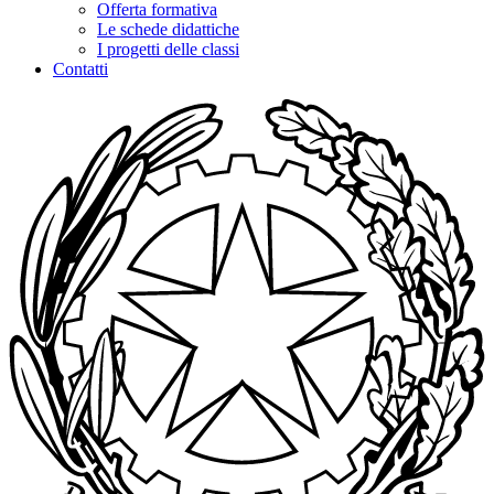
Offerta formativa
Le schede didattiche
I progetti delle classi
Contatti