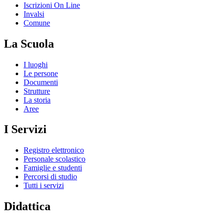
Iscrizioni On Line
Invalsi
Comune
La Scuola
I luoghi
Le persone
Documenti
Strutture
La storia
Aree
I Servizi
Registro elettronico
Personale scolastico
Famiglie e studenti
Percorsi di studio
Tutti i servizi
Didattica