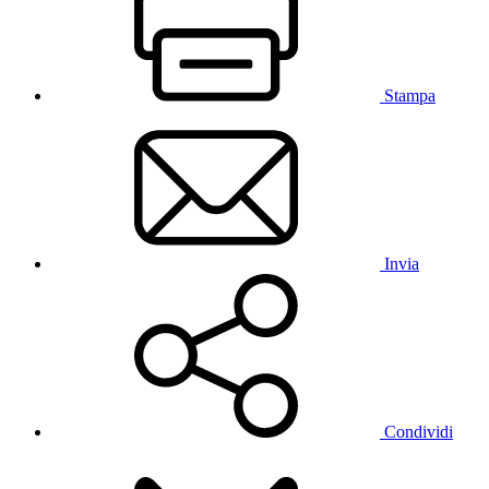
Stampa
Invia
Condividi