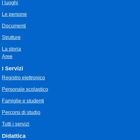
I luoghi
Le persone
Documenti
Strutture
La storia
Aree
I Servizi
Registro elettronico
Personale scolastico
Famiglie e studenti
Percorsi di studio
Tutti i servizi
Didattica