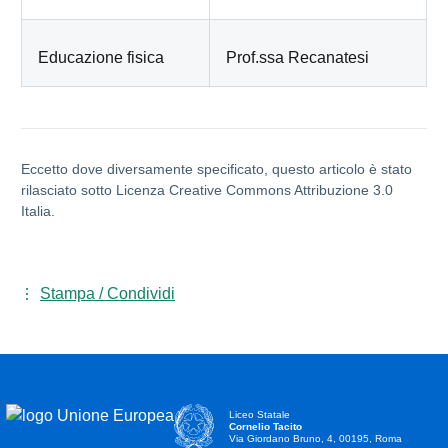
Educazione fisica
Prof.ssa Recanatesi
Eccetto dove diversamente specificato, questo articolo è stato
rilasciato sotto Licenza Creative Commons Attribuzione 3.0
Italia.
Stampa / Condividi
Liceo Statale
Cornelio Tacito
Via Giordano Bruno, 4, 00195, Roma