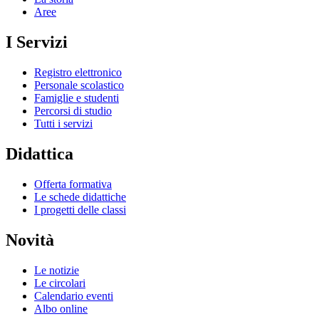
Aree
I Servizi
Registro elettronico
Personale scolastico
Famiglie e studenti
Percorsi di studio
Tutti i servizi
Didattica
Offerta formativa
Le schede didattiche
I progetti delle classi
Novità
Le notizie
Le circolari
Calendario eventi
Albo online