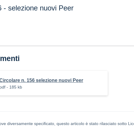
6 - selezione nuovi Peer
menti
Circolare n. 156 selezione nuovi Peer
pdf - 185 kb
ove diversamente specificato, questo articolo è stato rilasciato sotto L