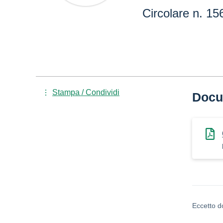
Circolare n. 15
Stampa / Condividi
Docu
Eccetto d