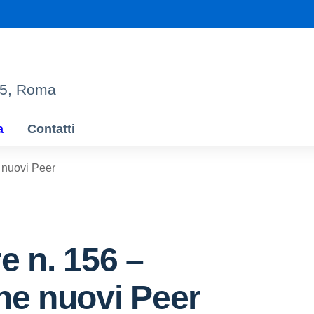
95, Roma
a
Contatti
e nuovi Peer
re n. 156 –
ne nuovi Peer