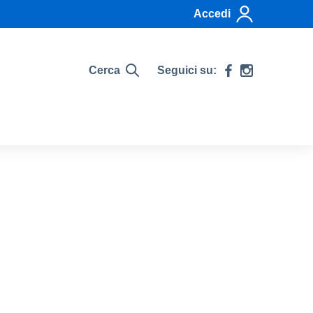
Accedi
Cerca
Seguici su: